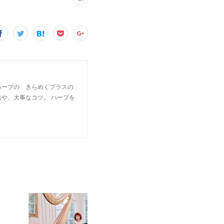
ハープの きらめくプラスの
や、大事なコツ。 ハープを