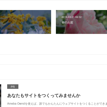
2019.03.21 06:02
春のお庭
PR
あなたもサイトをつくってみませんか
Ameba Owndを使えば、誰でもかんたんにウェブサイトをつくることができ