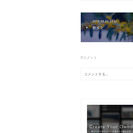
2019.03.24 23:31
散歩で
0
コメント