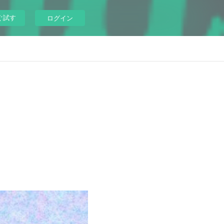
ぐ試す
ログイン