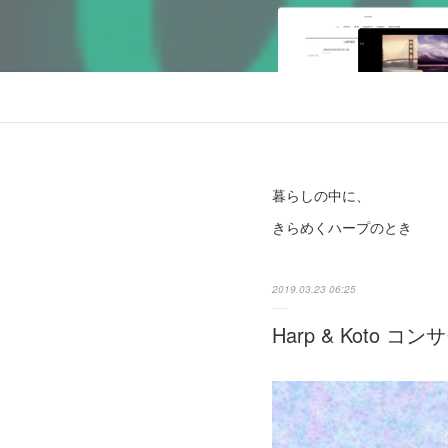
暮らしの中に、
きらめくハープのとき
2019.03.23 06:25
Harp & Koto コン