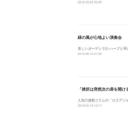
2019.09.22 06:05
緑の風が心地よい演奏会
美しいガーデンでの ハープと琴
2019.06.16 21:32
「挫折は突然次の扉を開け
人気の連載コラムの「ロスアン
2019.05.18 10:17