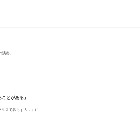
の演奏。
ることがある」
ゼルスで暮らす人々」に、