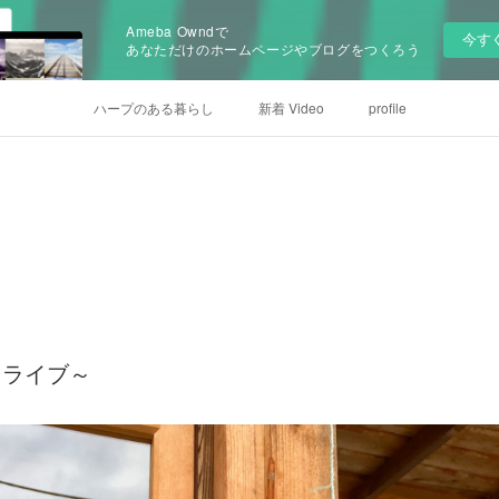
Ameba Owndで
今す
あなただけのホームページやブログをつくろう
ハープのある暮らし
新着 Video
profile
 ライブ～