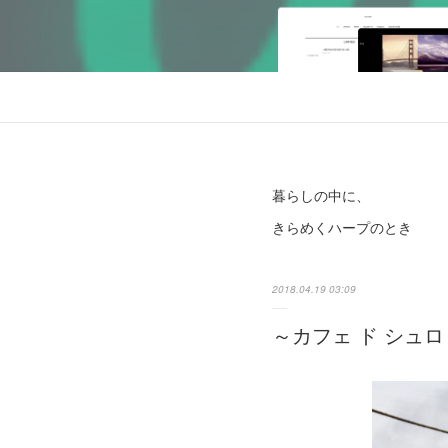
暮らしの中に、
きらめくハープのとき
2018.04.19 03:09
～カフェ ド シュロ