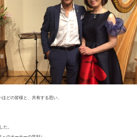
いほどの皆様と、共有する思い、
した。
フェのオーナーの笑顔）