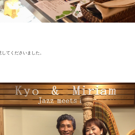
意してくださいました。
て。