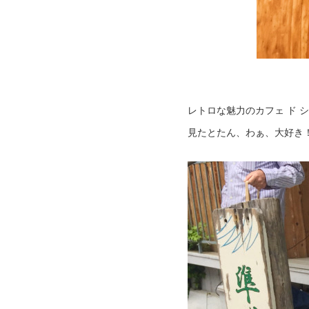
レトロな魅力のカフェ ド 
見たとたん、わぁ、大好き