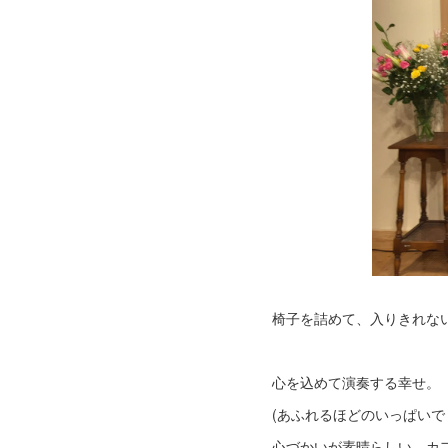
椅子を詰めて、入りきれな
心を込めて演奏する幸せ。
(あふれるほどのいっぱいで
心づかいが素晴らしい、カ