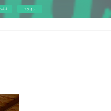
ぐ試す
ログイン