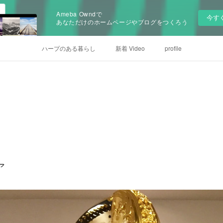
Ameba Owndで
今す
あなただけのホームページやブログをつくろう
ハープのある暮らし
新着 Video
profile
ア