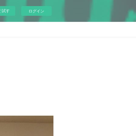
ぐ試す
ログイン