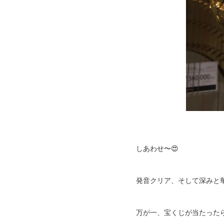
しあわせ〜😍
発音クリア、そして深みと
万が一、宝くじが当たったらリ