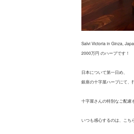
Salvi Victoria in Ginza, Jap
2000万円 のハープです！
日本について第一日め、
銀座の十字屋ハープにて、
十字屋さんの特別なご配慮
いつも感心するのは、こち