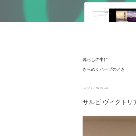
暮らしの中に、
きらめくハープのとき
2017.10.16 01:05
サルビ ヴィクトリ