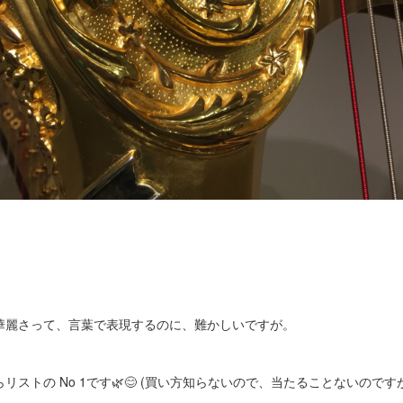
華麗さって、言葉で表現するのに、難かしいですが。
ストの No 1です🌿😊 (買い方知らないので、当たることないのですが