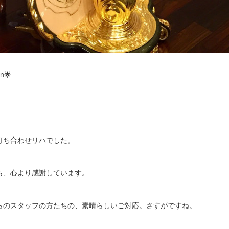
an🌟
打ち合わせリハでした。
も、心より感謝しています。
らのスタッフの方たちの、素晴らしいご対応。さすがですね。