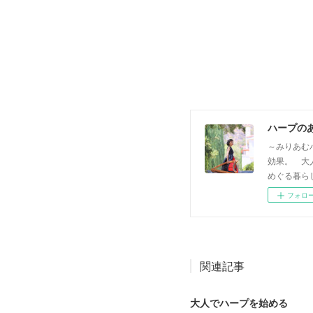
ハープの
～みりあむ
効果。 大
めぐる暮らし方
フォロ
関連記事
大人でハープを始める