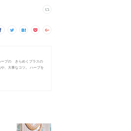
ハープの きらめくプラスの
や、大事なコツ。 ハープを