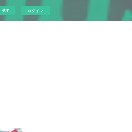
ぐ試す
ログイン