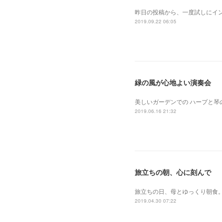
昨日の投稿から、一度試しにイン
2019.09.22 06:05
緑の風が心地よい演奏会
美しいガーデンでの ハープと琴
2019.06.16 21:32
旅立ちの朝、心に刻んで
旅立ちの日、母とゆっくり朝食。
2019.04.30 07:22