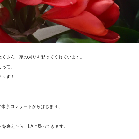
たくさん、家の周りを彩ってくれています。
もらって。
ま～す！
es の春の東京コンサートからはじまり、
トを終えたら、LAに帰ってきます。