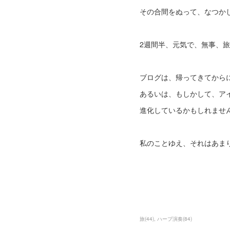
その合間をぬって、なつか
2週間半、元気で、無事、
ブログは、帰ってきてから
あるいは、もしかして、ア
進化しているかもしれませ
私のことゆえ、それはあま
旅
(
44
)
ハープ演奏
(
84
)