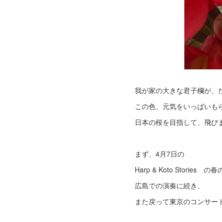
我が家の大きな君子欄が、
この色、元気をいっぱい
日本の桜を目指して、飛び
まず、4月7日の
Harp & Koto Stori
広島での演奏に続き、
また戻って東京のコンサー