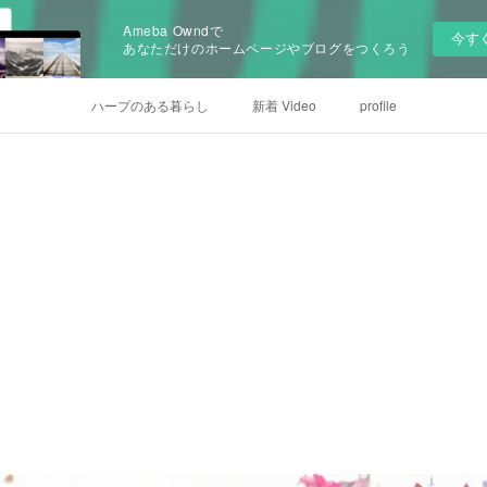
Ameba Owndで
今す
あなただけのホームページやブログをつくろう
ハープのある暮らし
新着 Video
profile