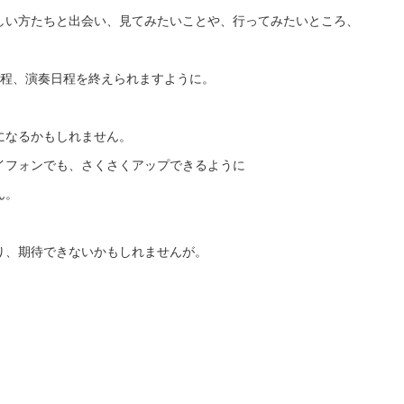
しい方たちと出会い、見てみたいことや、行ってみたいところ、
旅程、演奏日程を終えられますように。
になるかもしれません。
イフォンでも、さくさくアップできるように
ん。
り、期待できないかもしれませんが。