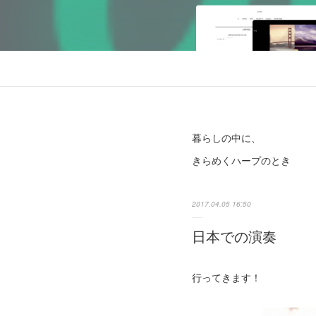
暮らしの中に、
きらめくハープのとき
2017.04.05 16:50
日本での演奏
行ってきます！