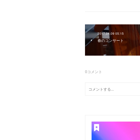
2017.04.09 05:15
春のコンサート
0
コメント